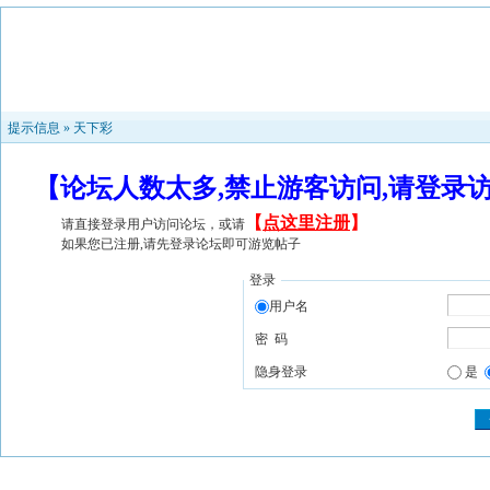
提示信息 »
天下彩
【论坛人数太多,禁止游客访问,请登录
【
点这里注册
】
请直接登录用户访问论坛，或请
如果您已注册,请先登录论坛即可游览帖子
登录
用户名
密 码
隐身登录
是