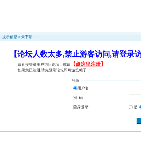
提示信息 »
天下彩
【论坛人数太多,禁止游客访问,请登录
【
点这里注册
】
请直接登录用户访问论坛，或请
如果您已注册,请先登录论坛即可游览帖子
登录
用户名
密 码
隐身登录
是