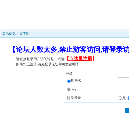
提示信息 »
天下彩
【论坛人数太多,禁止游客访问,请登录
【
点这里注册
】
请直接登录用户访问论坛，或请
如果您已注册,请先登录论坛即可游览帖子
登录
用户名
密 码
隐身登录
是