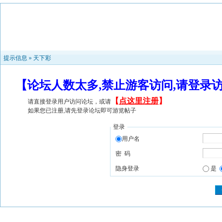
提示信息 »
天下彩
【论坛人数太多,禁止游客访问,请登录
【
点这里注册
】
请直接登录用户访问论坛，或请
如果您已注册,请先登录论坛即可游览帖子
登录
用户名
密 码
隐身登录
是