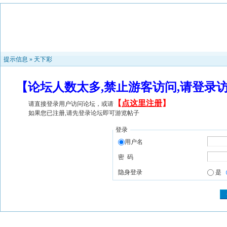
提示信息 »
天下彩
【论坛人数太多,禁止游客访问,请登录
【
点这里注册
】
请直接登录用户访问论坛，或请
如果您已注册,请先登录论坛即可游览帖子
登录
用户名
密 码
隐身登录
是