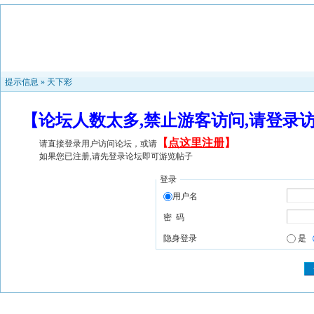
提示信息 »
天下彩
【论坛人数太多,禁止游客访问,请登录
【
点这里注册
】
请直接登录用户访问论坛，或请
如果您已注册,请先登录论坛即可游览帖子
登录
用户名
密 码
隐身登录
是