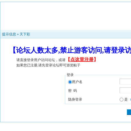
提示信息 »
天下彩
【论坛人数太多,禁止游客访问,请登录
【
点这里注册
】
请直接登录用户访问论坛，或请
如果您已注册,请先登录论坛即可游览帖子
登录
用户名
密 码
隐身登录
是