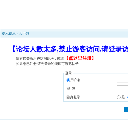
提示信息 »
天下彩
【论坛人数太多,禁止游客访问,请登录
【
点这里注册
】
请直接登录用户访问论坛，或请
如果您已注册,请先登录论坛即可游览帖子
登录
用户名
密 码
隐身登录
是