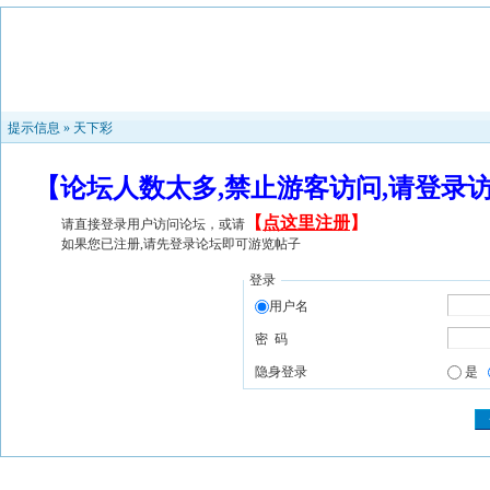
提示信息 »
天下彩
【论坛人数太多,禁止游客访问,请登录
【
点这里注册
】
请直接登录用户访问论坛，或请
如果您已注册,请先登录论坛即可游览帖子
登录
用户名
密 码
隐身登录
是