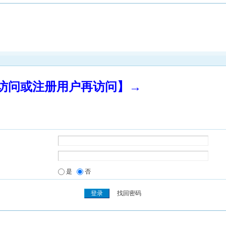
录访问或注册用户再访问】→
是
否
找回密码