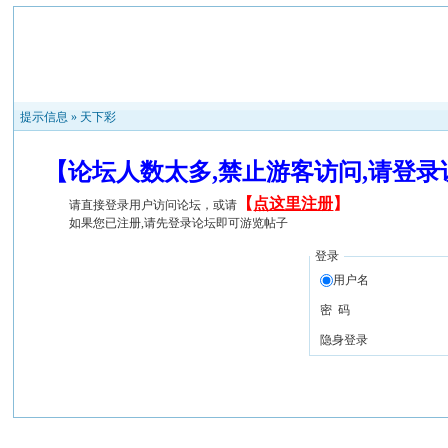
提示信息 »
天下彩
【论坛人数太多,禁止游客访问,请登
【
点这里注册
】
请直接登录用户访问论坛，或请
如果您已注册,请先登录论坛即可游览帖子
登录
用户名
密 码
隐身登录