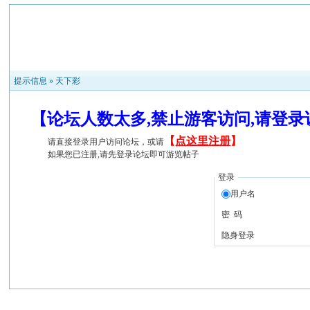
提示信息 »
天下彩
【论坛人数太多,禁止游客访问,请登
【
点这里注册
】
请直接登录用户访问论坛，或请
如果您已注册,请先登录论坛即可游览帖子
登录
用户名
密 码
隐身登录