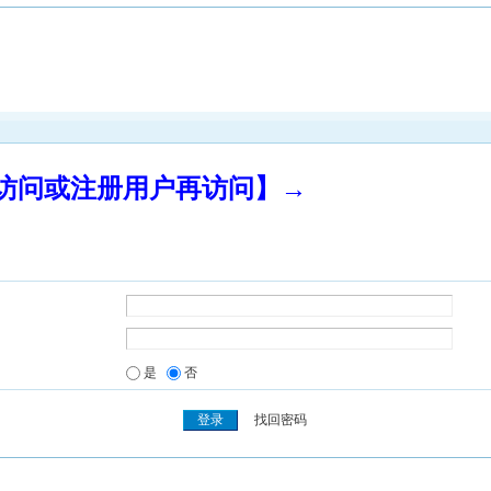
录访问或注册用户再访问】→
是
否
找回密码