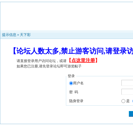
提示信息 »
天下彩
【论坛人数太多,禁止游客访问,请登录
【
点这里注册
】
请直接登录用户访问论坛，或请
如果您已注册,请先登录论坛即可游览帖子
登录
用户名
密 码
隐身登录
是