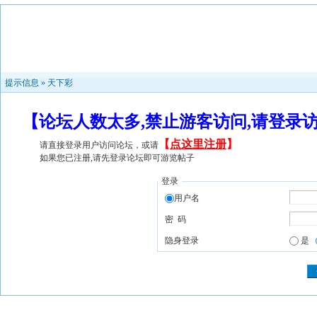
提示信息 »
天下彩
【论坛人数太多,禁止游客访问,请登录
【
点这里注册
】
请直接登录用户访问论坛，或请
如果您已注册,请先登录论坛即可游览帖子
登录
用户名
密 码
隐身登录
是