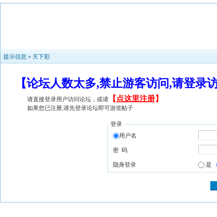
提示信息 »
天下彩
【论坛人数太多,禁止游客访问,请登录
【
点这里注册
】
请直接登录用户访问论坛，或请
如果您已注册,请先登录论坛即可游览帖子
登录
用户名
密 码
隐身登录
是