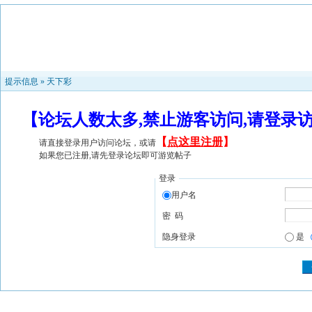
提示信息 »
天下彩
【论坛人数太多,禁止游客访问,请登录
【
点这里注册
】
请直接登录用户访问论坛，或请
如果您已注册,请先登录论坛即可游览帖子
登录
用户名
密 码
隐身登录
是