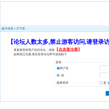
提示信息 »
天下彩
【论坛人数太多,禁止游客访问,请登录
【
点这里注册
】
请直接登录用户访问论坛，或请
如果您已注册,请先登录论坛即可游览帖子
登录
用户名
密 码
隐身登录
是