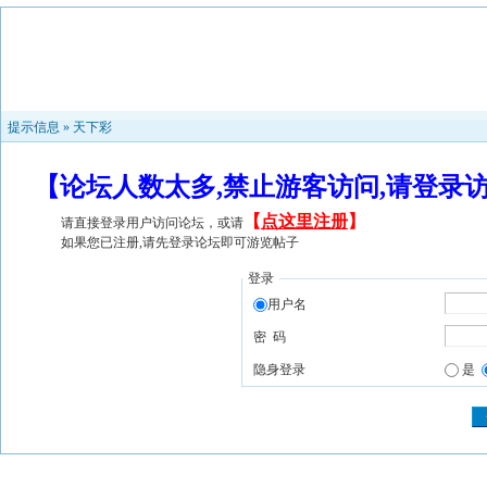
提示信息 »
天下彩
【论坛人数太多,禁止游客访问,请登录
【
点这里注册
】
请直接登录用户访问论坛，或请
如果您已注册,请先登录论坛即可游览帖子
登录
用户名
密 码
隐身登录
是