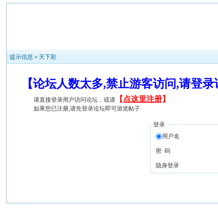
提示信息 »
天下彩
【论坛人数太多,禁止游客访问,请登
【
点这里注册
】
请直接登录用户访问论坛，或请
如果您已注册,请先登录论坛即可游览帖子
登录
用户名
密 码
隐身登录