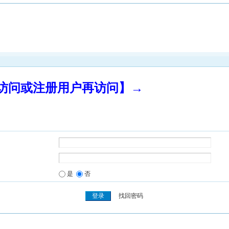
录访问或注册用户再访问】→
是
否
找回密码