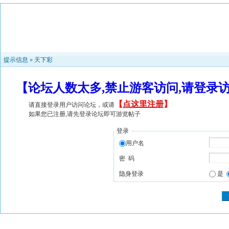
提示信息 »
天下彩
【论坛人数太多,禁止游客访问,请登录
【
点这里注册
】
请直接登录用户访问论坛，或请
如果您已注册,请先登录论坛即可游览帖子
登录
用户名
密 码
隐身登录
是