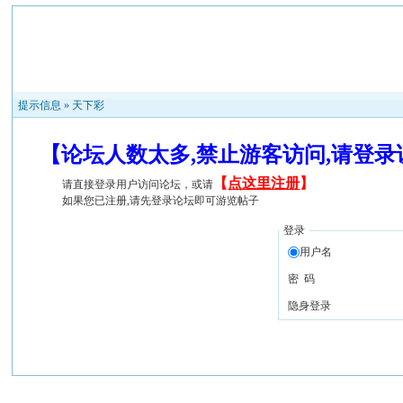
提示信息 »
天下彩
【论坛人数太多,禁止游客访问,请登
【
点这里注册
】
请直接登录用户访问论坛，或请
如果您已注册,请先登录论坛即可游览帖子
登录
用户名
密 码
隐身登录