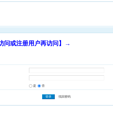
录访问或注册用户再访问】→
是
否
找回密码