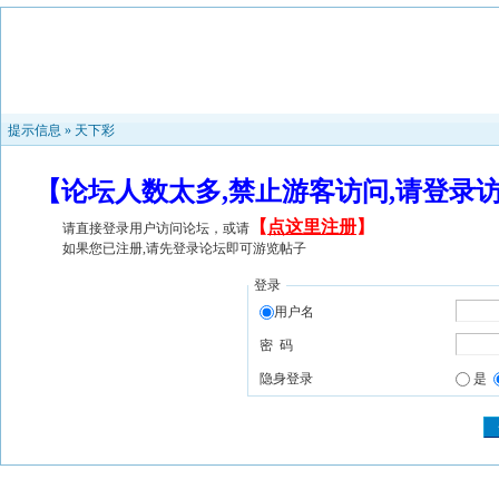
提示信息 »
天下彩
【论坛人数太多,禁止游客访问,请登录
【
点这里注册
】
请直接登录用户访问论坛，或请
如果您已注册,请先登录论坛即可游览帖子
登录
用户名
密 码
隐身登录
是