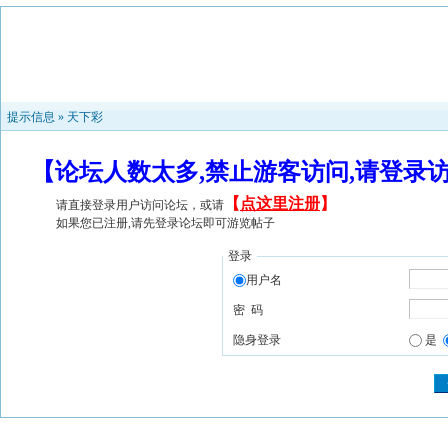
提示信息 »
天下彩
【论坛人数太多,禁止游客访问,请登录
【
点这里注册
】
请直接登录用户访问论坛，或请
如果您已注册,请先登录论坛即可游览帖子
登录
用户名
密 码
隐身登录
是