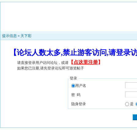
提示信息 »
天下彩
【论坛人数太多,禁止游客访问,请登录
【
点这里注册
】
请直接登录用户访问论坛，或请
如果您已注册,请先登录论坛即可游览帖子
登录
用户名
密 码
隐身登录
是