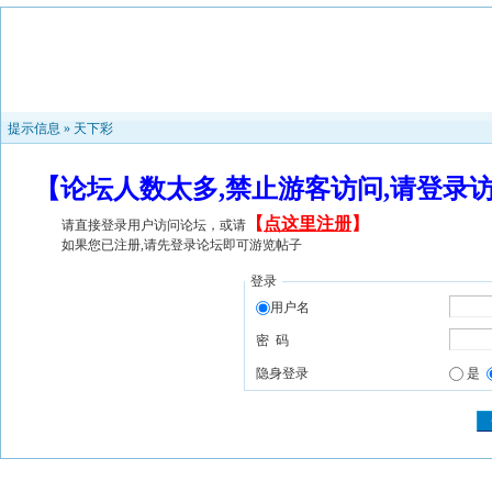
提示信息 »
天下彩
【论坛人数太多,禁止游客访问,请登录
【
点这里注册
】
请直接登录用户访问论坛，或请
如果您已注册,请先登录论坛即可游览帖子
登录
用户名
密 码
隐身登录
是